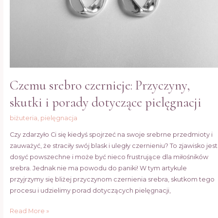
dotyczące
pielęgnacji
Czemu srebro czernieje: Przyczyny,
skutki i porady dotyczące pielęgnacji
biżuteria
,
pielęgnacja
Czy zdarzyło Ci się kiedyś spojrzeć na swoje srebrne przedmioty i
zauważyć, że straciły swój blask i uległy czernieniu? To zjawisko jest
dosyć powszechne i może być nieco frustrujące dla miłośników
srebra. Jednak nie ma powodu do paniki! W tym artykule
przyjrzymy się bliżej przyczynom czernienia srebra, skutkom tego
procesu i udzielimy porad dotyczących pielęgnacji,
Read More »