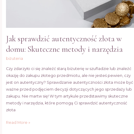
narzędzia
Jak sprawdzić autentyczność złota w
domu: Skuteczne metody i narzędzia
biżuteria
Czy zdarzyło ci się znaleźć starą biżuterię w szufladzie lub znaleźć
okazję do zakupu złotego przedmiotu, ale nie jesteś pewien, czy
jest on autentyczny? Sprawdzanie autentyczności złota może być
ważne przed podjęciem decyzji dotyczących jego sprzedaży lub
zakupu. Nie martw się! W tym artykule przedstawimy skuteczne
metody i narzędzia, które pomogą Ci sprawdzić autentyczność
złota
Read More »