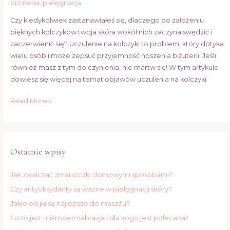
biżuteria
,
pielęgnacja
Czy kiedykolwiek zastanawiałeś się, dlaczego po założeniu
pięknych kolczyków twoja skóra wokół nich zaczyna swędzić i
zaczerwienić się? Uczulenie na kolczyki to problem, który dotyka
wielu osób i może zepsuć przyjemność noszenia biżuterii. Jeśli
również masz z tym do czynienia, nie martw się! W tym artykule
dowiesz się więcej na temat objawów uczulenia na kolczyki
Read More »
Ostatnie wpisy
Jak zwalczać zmarszczki domowymi sposobami?
Czy antyoksydanty są ważne w pielęgnacji skóry?
Jakie olejki są najlepsze do masażu?
Co to jest mikrodermabrazja i dla kogo jest polecana?