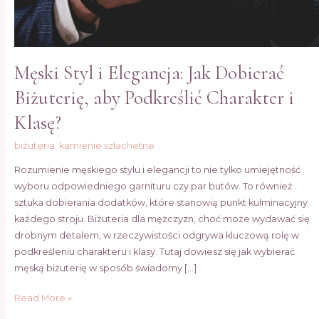
i
Klasę?
Męski Styl i Elegancja: Jak Dobierać
Biżuterię, aby Podkreślić Charakter i
Klasę?
biżuteria
,
kamienie szlachetne
Rozumienie męskiego stylu i elegancji to nie tylko umiejętność
wyboru odpowiedniego garnituru czy par butów. To również
sztuka dobierania dodatków, które stanowią punkt kulminacyjny
każdego stroju. Biżuteria dla mężczyzn, choć może wydawać się
drobnym detalem, w rzeczywistości odgrywa kluczową rolę w
podkreśleniu charakteru i klasy. Tutaj dowiesz się jak wybierać
męską biżuterię w sposób świadomy […]
Read More »