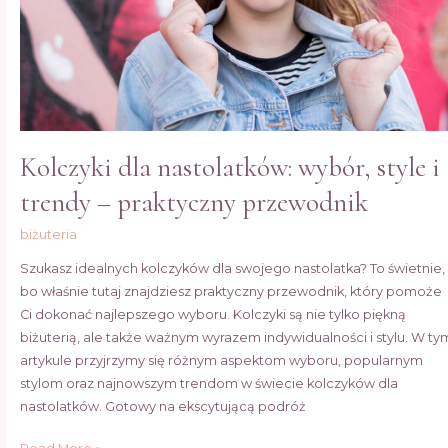
–
praktyczny
przewodnik
Kolczyki dla nastolatków: wybór, style i
trendy – praktyczny przewodnik
biżuteria
Szukasz idealnych kolczyków dla swojego nastolatka? To świetnie,
bo właśnie tutaj znajdziesz praktyczny przewodnik, który pomoże
Ci dokonać najlepszego wyboru. Kolczyki są nie tylko piękną
biżuterią, ale także ważnym wyrazem indywidualności i stylu. W ty
artykule przyjrzymy się różnym aspektom wyboru, popularnym
stylom oraz najnowszym trendom w świecie kolczyków dla
nastolatków. Gotowy na ekscytującą podróż